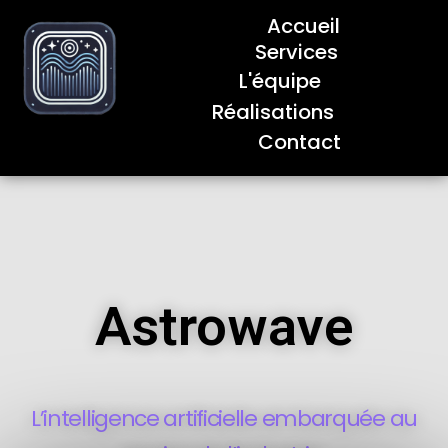
Accueil
Services
L'équipe
Réalisations
Contact
Astrowave
L’intelligence artificielle embarquée au